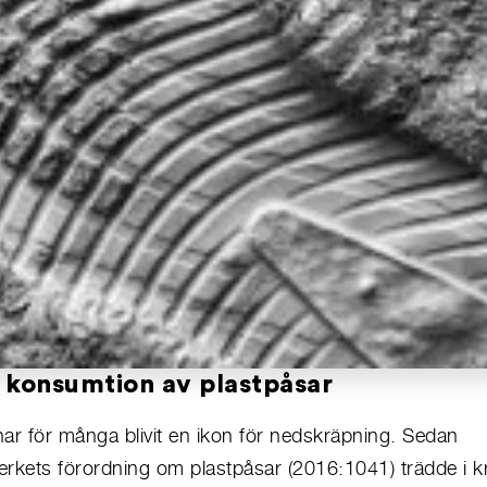
 konsumtion av plastpåsar
ar för många blivit en ikon för nedskräpning. Sedan
rkets förordning om plastpåsar (2016:1041) trädde i kra