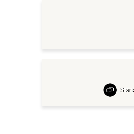
Start