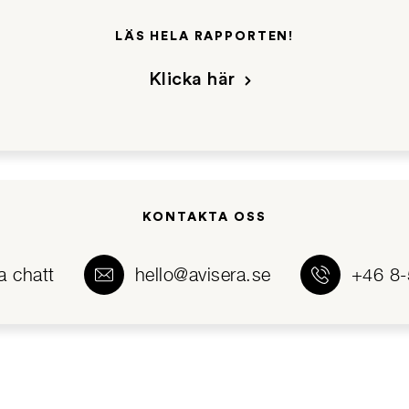
LÄS HELA RAPPORTEN!
Klicka här
KONTAKTA OSS
a chatt
hello@avisera.se
+46 8-