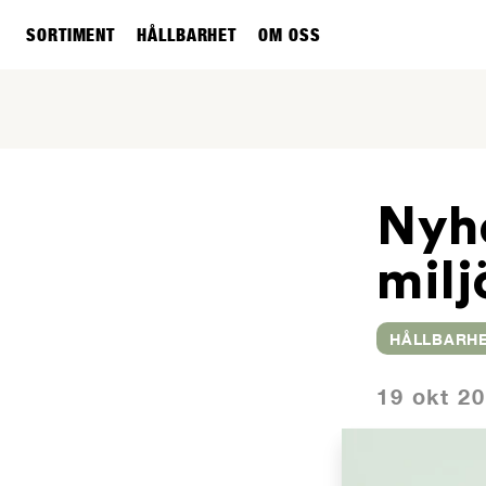
SORTIMENT
HÅLLBARHET
OM OSS
Nyhe
milj
HÅLLBARH
19 okt 2