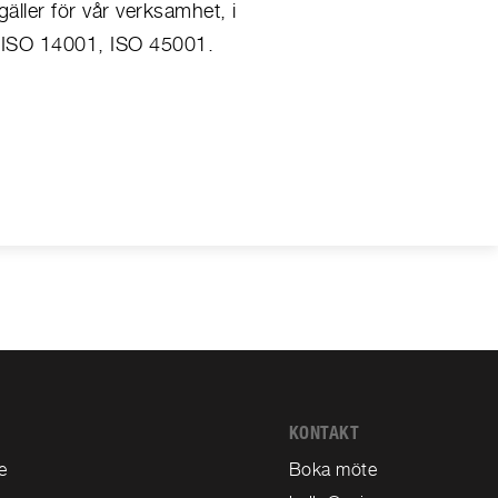
äller för vår verksamhet, i
, ISO 14001, ISO 45001.
KONTAKT
e
Boka möte