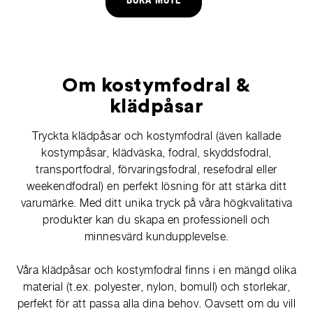
BOKA MÖTE
Om kostymfodral &
klädpåsar
Tryckta klädpåsar och kostymfodral (även kallade
kostympåsar, klädväska, fodral, skyddsfodral,
transportfodral, förvaringsfodral, resefodral eller
weekendfodral) en perfekt lösning för att stärka ditt
varumärke. Med ditt unika tryck på våra högkvalitativa
produkter kan du skapa en professionell och
minnesvärd kundupplevelse.
Våra klädpåsar och kostymfodral finns i en mängd olika
material (t.ex. polyester, nylon, bomull) och storlekar,
perfekt för att passa alla dina behov. Oavsett om du vill