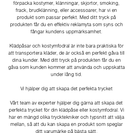
förpacka kostymer, klänningar, skjortor, smoking,
frack, brudklänning, eller accessoarer, har vi en
produkt som passar perfekt. Med ditt tryck på
produkten får du en effektiv reklamyta som syns och
fångar kundens uppmärksamhet.
Klädpåsar och kostymfodral är inte bara praktiska för
att transportera kläder, de är också en perfekt gåva till
dina kunder. Med ditt tryck på produkten får du en
gåva som kunden kommer att använda och uppskatta
under lång tid.
Vi hjälper dig att skapa det perfekta trycket
Vårt team av experter hjälper dig gärna att skapa det
perfekta trycket för din klädpåse eller kostymfodral. Vi
har en mängd olika trycktekniker och typsnitt att välja
mellan, så att du kan skapa en produkt som speglar
ditt varumärke på bästa sätt.