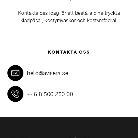
Kontakta oss idag för att beställa dina tryckta
klädpåsar, kostymväskor och kostymfodral.
KONTAKTA OSS
hello@avisera.se
+46 8 506 250 00