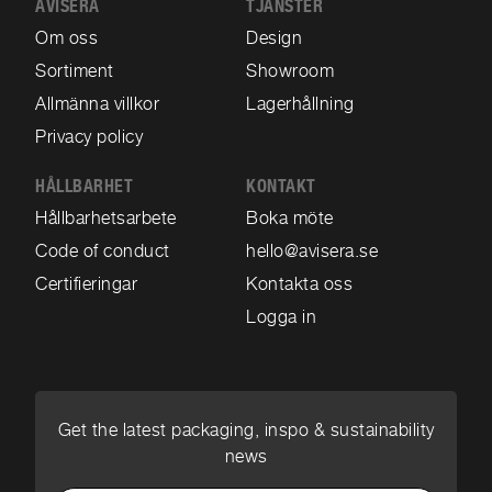
AVISERA
TJÄNSTER
Om oss
Design
Sortiment
Showroom
Allmänna villkor
Lagerhållning
Privacy policy
HÅLLBARHET
KONTAKT
Hållbarhetsarbete
Boka möte
Code of conduct
hello@avisera.se
Certifieringar
Kontakta oss
Logga in
Get the latest packaging, inspo & sustainability
news