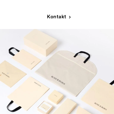
SORTIMENT
Kontakt
INSPIRATION
HÅLLBARHET
OM OSS
KONTAKT