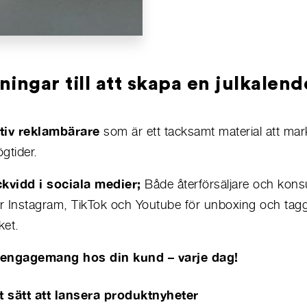
ningar till att skapa en julkalend
tiv reklambärare
som är ett tacksamt material att ma
gtider.
ckvidd i sociala medier;
Både återförsäljare och kon
 Instagram, TikTok och Youtube för unboxing och tagg
ket.
engagemang hos din kund – varje dag!
vt sätt att lansera produktnyheter