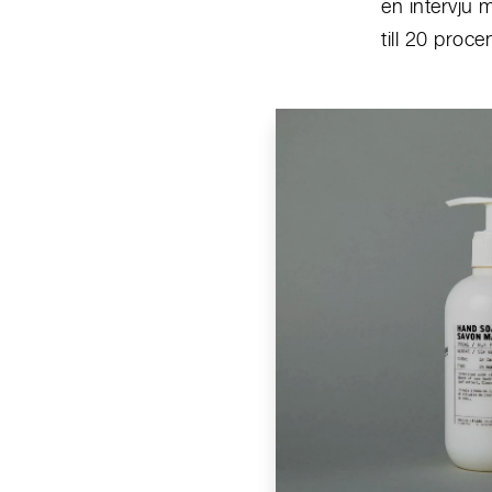
en intervju
till 20 proc