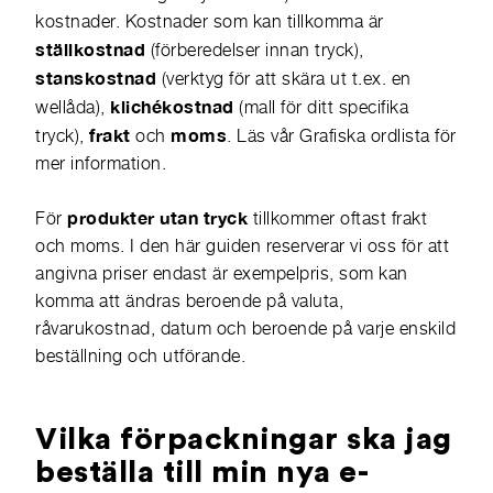
kostnader. Kostnader som kan tillkomma är
ställkostnad
(förberedelser innan tryck),
stanskostnad
(verktyg för att skära ut t.ex. en
klichékostnad
wellåda),
(mall för ditt specifika
frakt
moms
tryck),
och
. Läs vår
Grafiska ordlista
för
mer information.
produkter utan tryck
För
tillkommer oftast frakt
och moms. I den här guiden reserverar vi oss för att
angivna priser endast är exempelpris, som kan
komma att ändras beroende på valuta,
råvarukostnad, datum och beroende på varje enskild
beställning och utförande.
Vilka förpackningar ska jag
beställa till min nya e-