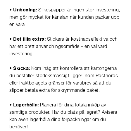
• Unboxing:
Silkespapper är ingen stor investering,
men gör mycket för känslan när kunden packar upp
en vara.
• Det lilla extra:
Stickers är kostnadseffektiva och
har ett brett användningsområde – en väl värd
investering.
• Skicka:
Kom ihåg att kontrollera att kartongerna
du beställer storleksmässigt ligger inom Postnords
eller fraktbolagets gränser för varubrev så att du
slipper betala extra för skrymmande paket.
• Lagerhålla:
Planera för dina totala inköp av
samtliga produkter. Har du plats på lagret? Avisera
kan även lagerhålla dina förpackningar om du
behöver!