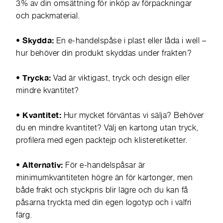
3% av din omsättning för inköp av förpackningar
och packmaterial.
• Skydda:
En e-handelspåse i plast eller låda i well –
hur behöver din produkt skyddas under frakten?
• Trycka:
Vad är viktigast, tryck och design eller
mindre kvantitet?
• Kvantitet:
Hur mycket förväntas vi sälja? Behöver
du en mindre kvantitet? Välj en kartong utan tryck,
profilera med egen packtejp och klisteretiketter.
• Alternativ:
För e-handelspåsar är
minimumkvantiteten högre än för kartonger, men
både frakt och styckpris blir lägre och du kan få
påsarna tryckta med din egen logotyp och i valfri
färg.