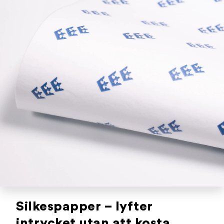
Silkespapper – lyfter
intrycket utan att kosta