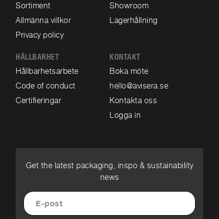
Sortiment
Showroom
Allmänna villkor
Lagerhållning
Privacy policy
HÅLLBARHET
KONTAKT
Hållbarhetsarbete
Boka möte
Code of conduct
hello@avisera.se
Certifieringar
Kontakta oss
Logga in
Get the latest packaging, inspo & sustainability
news