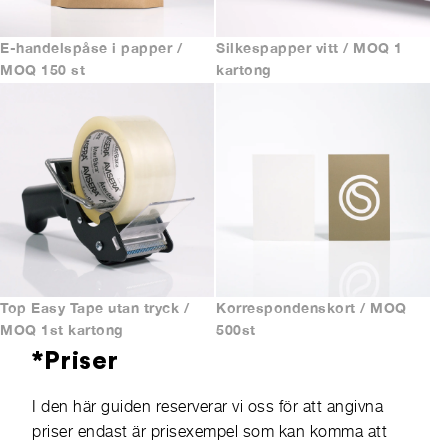
E-handelspåse i papper /
Silkespapper vitt / MOQ 1
MOQ 150 st
kartong
Top Easy Tape utan tryck /
Korrespondenskort / MOQ
MOQ 1st kartong
500st
*Priser
I den här guiden reserverar vi oss för att angivna
priser endast är prisexempel som kan komma att