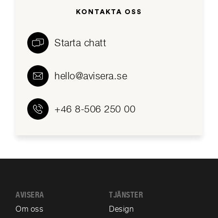
KONTAKTA OSS
Starta chatt
hello@avisera.se
+46 8-506 250 00
AVISERA
TJÄNSTER
Om oss
Design