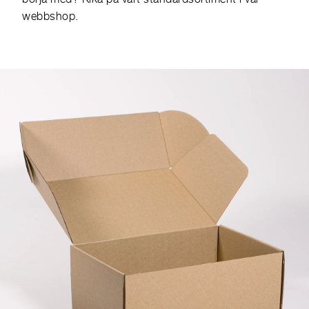
webbshop
.