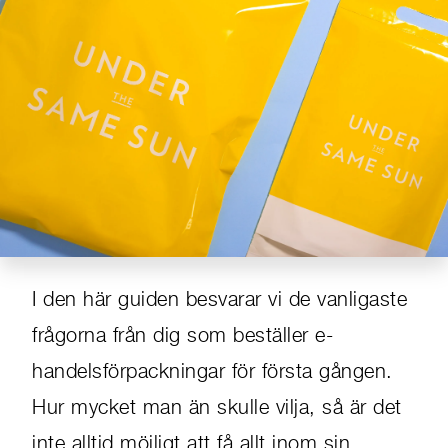
SORTIMENT
INSPIRATION
HÅLLBARHET
OM OSS
KONTAKT
I den här guiden besvarar vi de vanligaste
frågorna från dig som beställer e-
handelsförpackningar för första gången.
Hur mycket man än skulle vilja, så är det
inte alltid möjligt att få allt inom sin