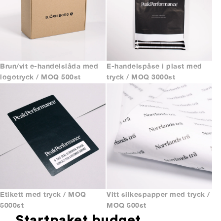
Brun/vit e-handelslåda med
E-handelspåse i plast med
logotryck / MOQ 500st
tryck / MOQ 3000st
Etikett med tryck / MOQ
Vitt silkespapper med tryck /
5000st
MOQ 500st
Startpaket budget