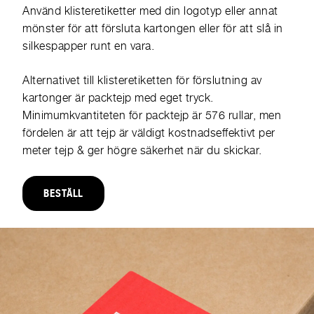
Använd klisteretiketter med din logotyp eller annat
mönster för att försluta kartongen eller för att slå in
silkespapper runt en vara.
Alternativet till klisteretiketten för förslutning av
kartonger är packtejp med eget tryck.
Minimumkvantiteten för packtejp är 576 rullar, men
fördelen är att tejp är väldigt kostnadseffektivt per
meter tejp & ger högre säkerhet när du skickar.
BESTÄLL