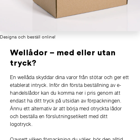
Designa och beställ online!
Wellådor – med eller utan
tryck?
En wellåda skyddar dina varor från stötar och ger ett
etablerat intryck. Inför din första beställning av e-
handelslådor kan du komma ner i pris genom att
endast ha ditt tryck på utsidan av förpackningen.
Ännu ett alternativ är att börja med otryckta lådor
och beställa en förslutningsetikett med ditt
logotryck.
Oavsett vilken förpackning du väljer, bör den alltid