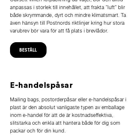
anpassas i storlek till innehållet, att frakta ”luft” blir
både skrymmande, dyrt och mindre klimatsmart. Ta
även hänsyn till Postnords riktlinjer kring hur stora
varubrev bör vara för att få plats i brevlådor.
BESTÄLL
E-handelspåsar
Mailing bags,
postorderpåsar eller e-handelspåsar i
plast är den absolut vanligaste typen av emballage
inom e-handel för att de är kostnadseffektiva,
slitstarka och enkla att hantera både för dig som
packar och för din kund.