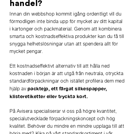
handel?
Innan din webbshop kommit igång ordentligt vill du
förmodligen inte binda upp för mycket av ditt kapital
i kartonger och packmaterial. Genom att kombinera
smarta och kostnadseffektiva produkter kan du få till
snygga helhetslösningar utan att spendera allt för
mycket pengar.
Ett kostnadseffektivt alternativ till att hålla ned
kostnaden i början är att utgå från neutrala, otryckta
standardförpackningar och istället profilera dem med
packtejp, ett färgat silkespapper,
hjälp av
klisteretiketter eller tryckta kort.
På Avisera specialiserar vi oss på högre kvantitet,
specialutvecklade förpackningskoncept och hög
kvalitet. Behöver du mindre en mindre upplaga till att
börja med? Kika på vårt standardsortiment i vår