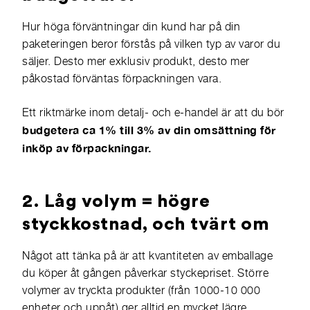
Hur höga förväntningar din kund har på din
paketeringen beror förstås på vilken typ av varor du
säljer. Desto mer exklusiv produkt, desto mer
påkostad förväntas förpackningen vara.
Ett riktmärke inom detalj- och e-handel är att du bör
budgetera ca 1% till 3% av din omsättning
för
inköp av förpackningar.
2. Låg volym = högre
styckkostnad, och tvärt om
Något att tänka på är att kvantiteten av emballage
du köper åt gången påverkar styckepriset. Större
volymer av tryckta produkter (från 1000-10 000
enheter och uppåt) ger alltid en mycket lägre