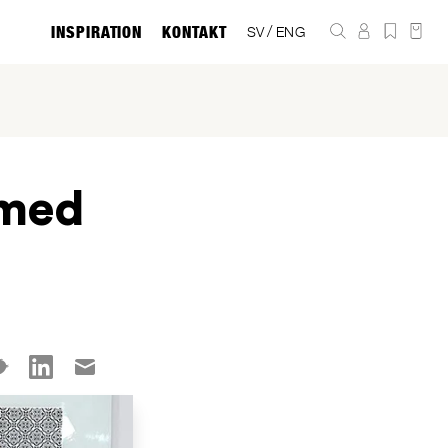
INSPIRATION
KONTAKT
/
SV
ENG
 med