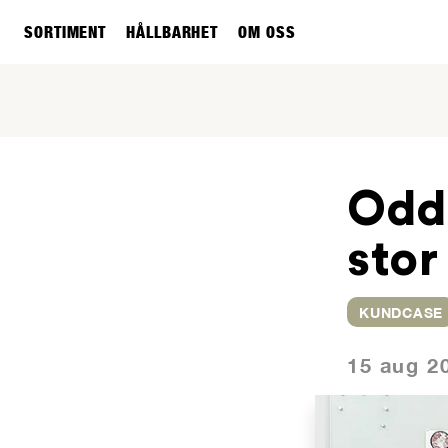
SORTIMENT
HÅLLBARHET
OM OSS
Odd
stor
KUNDCASE
15 aug 2