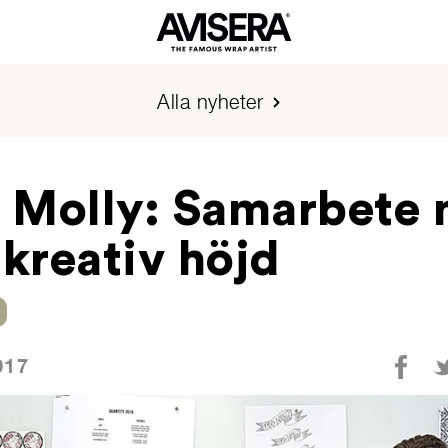
Alla nyheter
 Molly: Samarbete
 kreativ höjd
017