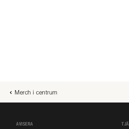
Merch i centrum
AVISERA
TJ