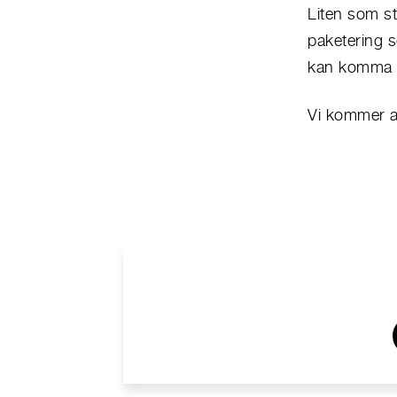
Liten som st
paketering s
kan komma ti
Vi kommer at