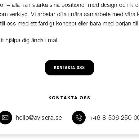
or – alla kan stärka sina positioner med design och kre
om verktyg. Vi arbetar ofta i nära samarbete med våra 
ll oss med ett färdigt koncept eller bara med början till
t hjälpa dig ända i mål.
KONTAKTA OSS
KONTAKTA OSS
hello@avisera.se
+46 8-506 250 0