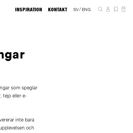
INSPIRATION
KONTAKT
/
SV
ENG
ingar
ningar som speglar
tejp eller e-
vererar inte bara
dupplevelsen och