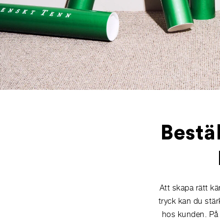
Bestä
Att skapa rätt k
tryck kan du stär
hos kunden. På A