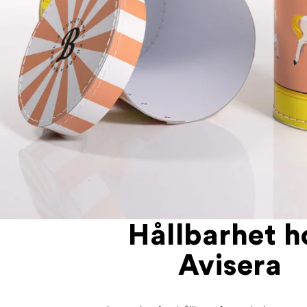
Hållbarhet h
Avisera