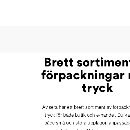
Brett sortimen
förpackningar
tryck
Avisera har ett brett sortiment av förpac
tryck för både butik och e-handel. Du ka
både små och stora upplagor, anpassade