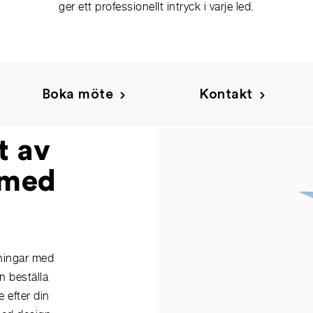
ger ett professionellt intryck i varje led.
Boka möte
Kontakt
t av
 med
kningar med
n beställa
 efter din