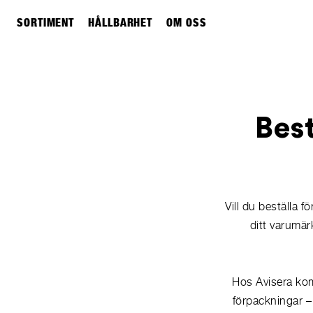
SORTIMENT
HÅLLBARHET
OM OSS
Best
Vill du beställa 
ditt varumär
Hos Avisera komb
förpackningar –