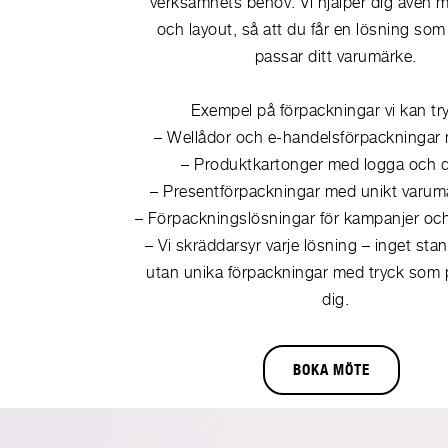
verksamhets behov. Vi hjälper dig även 
och layout, så att du får en lösning som
passar ditt varumärke.
Exempel på förpackningar vi kan tr
– Wellådor och e-handelsförpackningar 
– Produktkartonger med logga och 
– Presentförpackningar med unikt varum
– Förpackningslösningar för kampanjer och
– Vi skräddarsyr varje lösning – inget sta
utan unika förpackningar med tryck som 
dig.
BOKA MÖTE