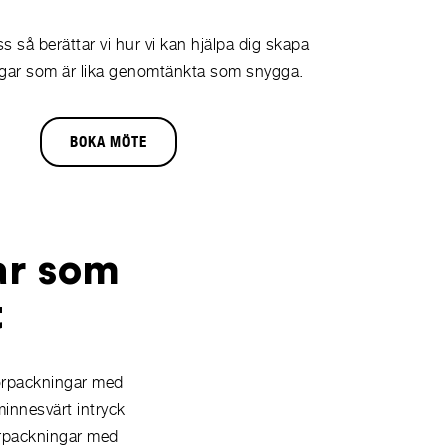
s så berättar vi hur vi kan hjälpa dig skapa
gar som är lika genomtänkta som snygga.
BOKA MÖTE
ar som
t
förpackningar med
minnesvärt intryck
förpackningar med