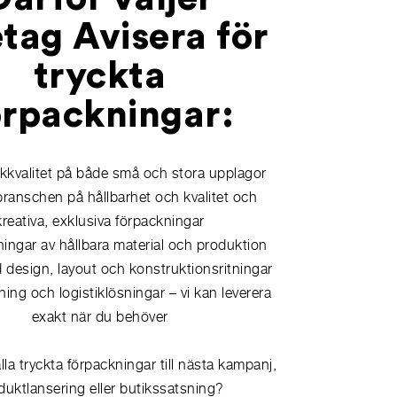
etag Avisera för
tryckta
örpackningar:
kkvalitet på både små och stora upplagor
 branschen på hållbarhet och kvalitet och
kreativa, exklusiva förpackningar
ingar av hållbara material och produktion
 design, layout och konstruktionsritningar
ning och logistiklösningar – vi kan leverera
exakt när du behöver
älla tryckta förpackningar till nästa kampanj,
duktlansering eller butikssatsning?