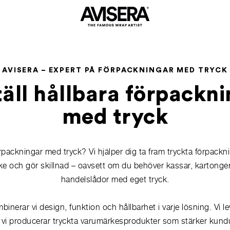
AVISERA – EXPERT PÅ FÖRPACKNINGAR MED TRYCK
äll hållbara förpackn
med tryck
förpackningar med tryck? Vi hjälper dig ta fram tryckta förpack
ke och gör skillnad – oavsett om du behöver kassar, kartonger, 
handelslådor med eget tryck.
inerar vi design, funktion och hållbarhet i varje lösning. Vi le
 vi producerar tryckta varumärkesprodukter som stärker kun