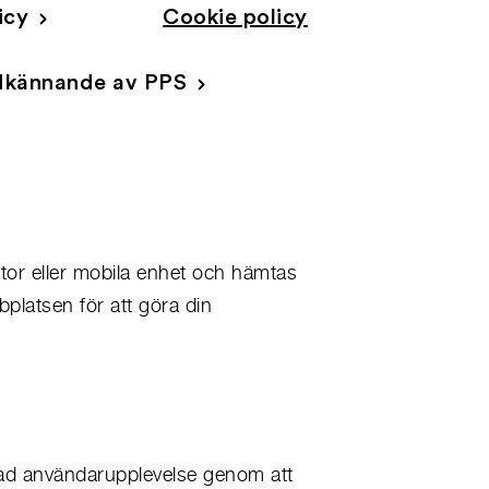
icy
Cookie policy
Godkännande av PPS
tor eller mobila enhet och hämtas
platsen för att göra din
rad användarupplevelse genom att