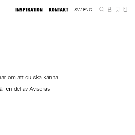
INSPIRATION
KONTAKT
/
SV
ENG
rnar om att du ska känna
är en del av Aviseras