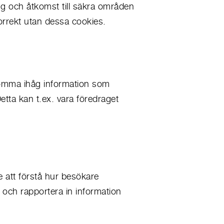
g och åtkomst till säkra områden
rrekt utan dessa cookies.
 komma ihåg information som
etta kan t.ex. vara föredraget
e att förstå hur besökare
och rapportera in information