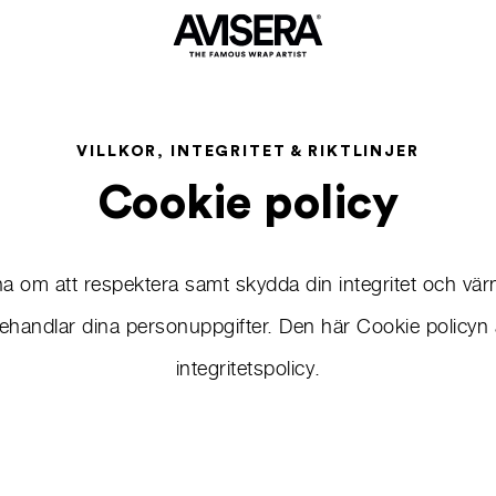
VILLKOR, INTEGRITET & RIKTLINJER
Cookie policy
a om att respektera samt skydda din integritet och vä
i behandlar dina personuppgifter. Den här Cookie policyn 
integritetspolicy.