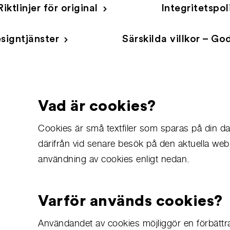
Riktlinjer för original
Integritetspol
esigntjänster
Särskilda villkor – 
Vad är cookies?
Cookies är små textfiler som sparas på din da
därifrån vid senare besök på den aktuella webb
användning av cookies enligt nedan.
Varför används cookies?
Användandet av cookies möjliggör en förbätt