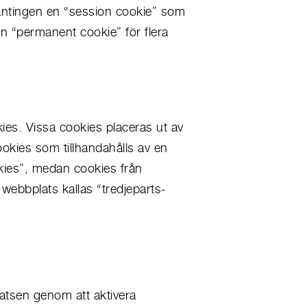
antingen en “session cookie” som
n “permanent cookie” för flera
ies. Vissa cookies placeras ut av
ookies som tillhandahålls av en
kies”, medan cookies från
webbplats kallas “tredjeparts-
atsen genom att aktivera