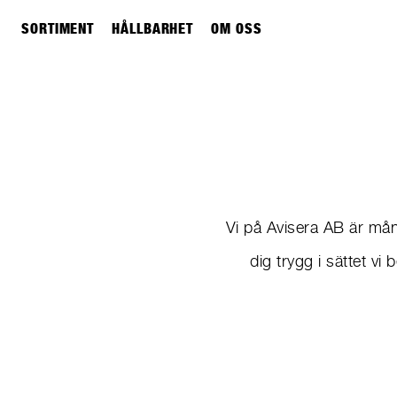
SORTIMENT
HÅLLBARHET
OM OSS
Vi på Avisera AB är mån
dig trygg i sättet v