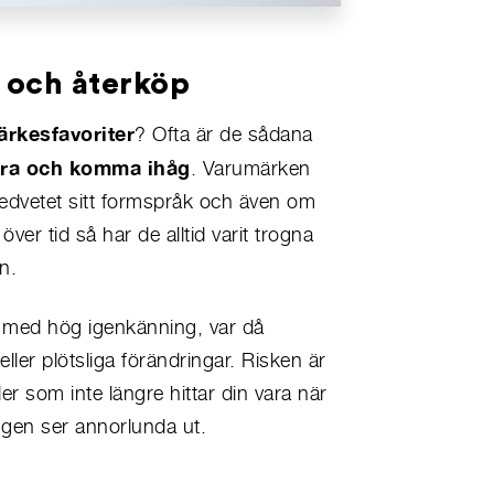
 och återköp
rkesfavoriter
? Ofta är de sådana
fiera och komma ihåg
. Varumärken
dvetet sitt formspråk och även om
ver tid så har de alltid varit trogna
n.
 med hög igenkänning, var då
 eller plötsliga förändringar. Risken är
er som inte längre hittar din vara när
ngen ser annorlunda ut.