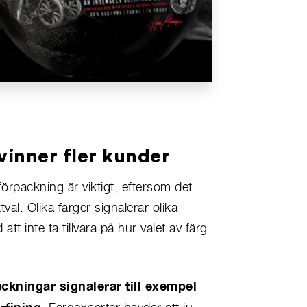
 vinner fler kunder
in förpackning är viktigt, eftersom det
al. Olika färger signalerar olika
tt inte ta tillvara på hur valet av färg
ackningar signalerar till exempel
rfining.