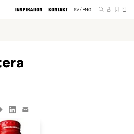
INSPIRATION
KONTAKT
/
SV
ENG
tera