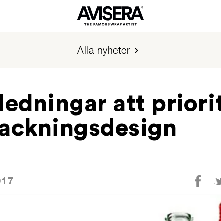
Alla nyheter
ledningar att priori
packningsdesign
017