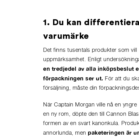
1. Du kan differentiera
varumärke
Det finns tusentals produkter som vill
uppmärksamhet. Enligt undersökningar
en tredjedel av alla inköpsbeslut 
förpackningen ser ut.
För att du sk
försäljning, måste din förpackningsde
När Captain Morgan ville nå en yngr
en ny rom, döpte den till Cannon Blast
formen av en svart kanonkula. Produkte
paketeringen är u
annorlunda, men