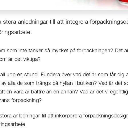
ra stora anledningar till att integrera förpackningsde
ringsarbete.
dem som inte tänker så mycket på förpackningen? Det ä
m är det viktiga?
fall upp en stund. Fundera över vad det är som får dig at
 av alla de som trängs på hyllan i butiken? Vad är det 
att en vara är bättre än en annan? Vad är det vi egentlig
arans förpackning?
a stora anledningar till att inkorporera förpackningsdesign 
ingsarbete.