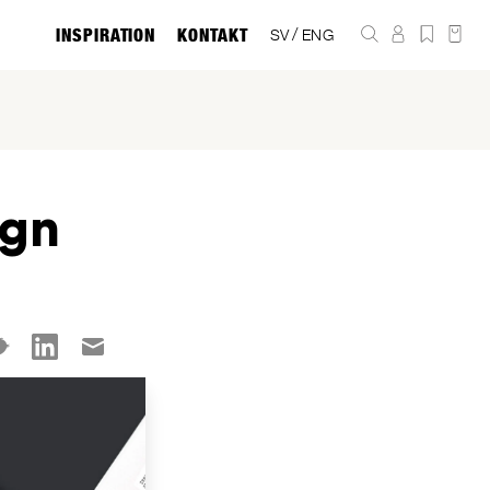
INSPIRATION
KONTAKT
/
SV
ENG
ign