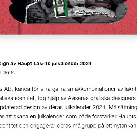
g
ign av Haupt Lakrits julkalender 2024
Lakrits
s AB, kända för sina galna smakkombinationer av lakrit
afiska identitet, tog hjälp av Aviseras grafiska designers 
pdaterad design av deras julkalender 2024. Målsättni
r att skapa en julkalender som både förstärker Haupts
dentitet och engagerar deras målgrupp på ett nytänkand