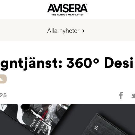
Alla nyheter
gntjänst: 360º Des
E
025