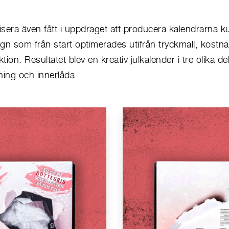
sera även fått i uppdraget att producera kalendrarna k
gn som från start optimerades utifrån tryckmall, kostnad
ion. Resultatet blev en kreativ julkalender i tre olika del
ning och innerlåda.