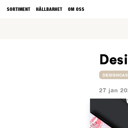
SORTIMENT
HÅLLBARHET
OM OSS
Desi
DESIGNCAS
27 jan 2