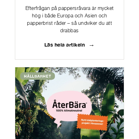
Efterfrågan på pappersråvara är mycket
hög i både Europa och Asien och
papperbrist råder – så undviker du att
drabbas
→
Läs hela artikeln
HÅLLBARHET