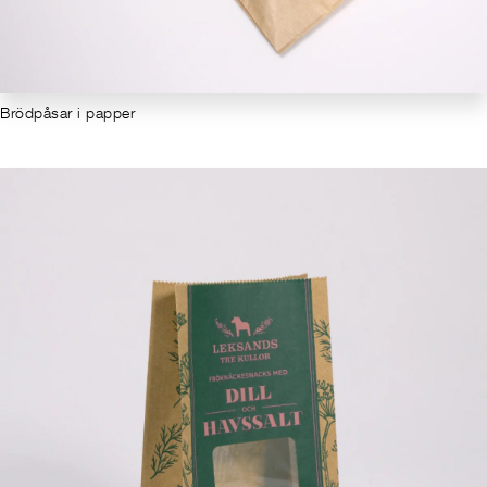
Brödpåsar i papper