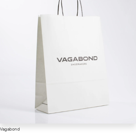
Vagabond