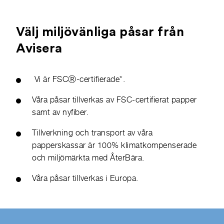
Välj miljövänliga påsar från
Avisera
Vi är FSCⓇ-certifierade*.
Våra påsar tillverkas av FSC-certifierat papper
samt av nyfiber.
Tillverkning och transport av våra
papperskassar är 100% klimatkompenserade
och miljömärkta med ÅterBära.
Våra påsar tillverkas i Europa.