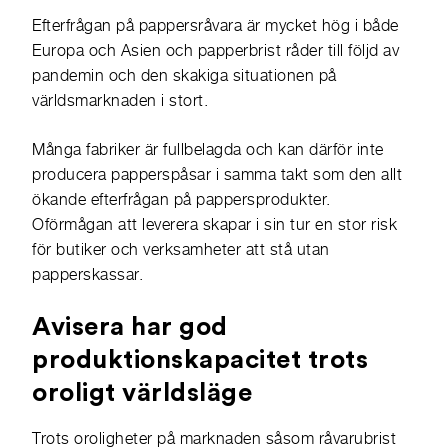
Efterfrågan på pappersråvara är mycket hög i både
Europa och Asien och papperbrist råder till följd av
pandemin och den skakiga situationen på
världsmarknaden i stort.
Många fabriker är fullbelagda och kan därför inte
producera papperspåsar i samma takt som den allt
ökande efterfrågan på pappersprodukter.
Oförmågan att leverera skapar i sin tur en stor risk
för butiker och verksamheter att stå utan
papperskassar.
Avisera har god
produktionskapacitet trots
oroligt världsläge
Trots oroligheter på marknaden såsom råvarubrist