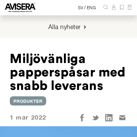
/
SV
ENG
Alla nyheter
Miljövänliga
papperspåsar med
snabb leverans
PRODUKTER
1 mar 2022