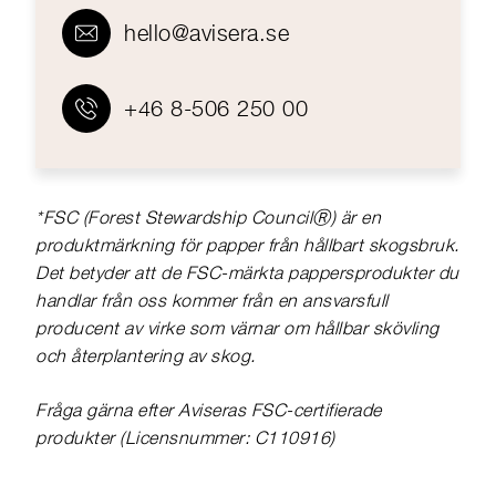
hello@avisera.se
+46 8-506 250 00
*FSC (Forest Stewardship CouncilⓇ) är en
produktmärkning för papper från hållbart skogsbruk.
Det betyder att de FSC-märkta pappersprodukter du
handlar från oss kommer från en ansvarsfull
producent av virke som värnar om hållbar skövling
och återplantering av skog.
Fråga gärna efter Aviseras FSC-certifierade
produkter (Licensnummer: C110916)