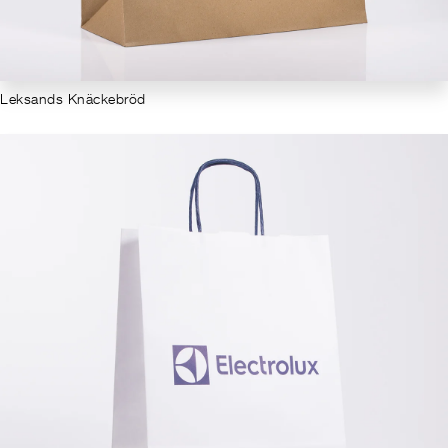
Leksands Knäckebröd