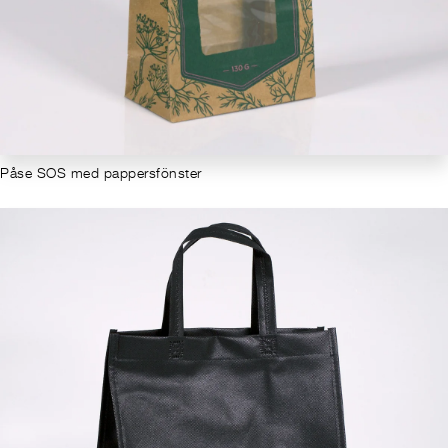
Påse SOS med pappersfönster