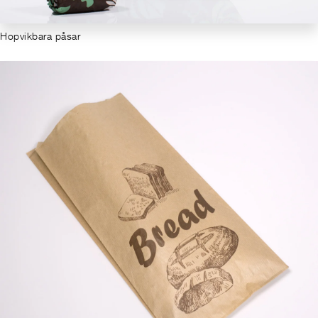
Hopvikbara påsar