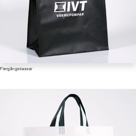
Flergångskassar