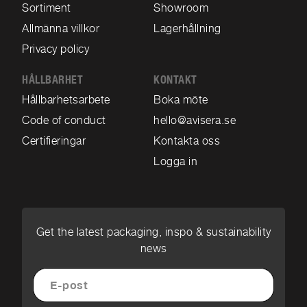
Sortiment
Showroom
Allmänna villkor
Lagerhållning
Privacy policy
HÅLLBARHET
KONTAKT
Hållbarhetsarbete
Boka möte
Code of conduct
hello@avisera.se
Certifieringar
Kontakta oss
Logga in
Get the latest packaging, inspo & sustainability
news