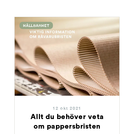
HÅLLBARHET
12 okt 2021
Allt du behöver veta
om pappersbristen